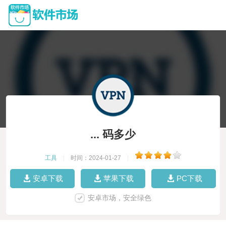
... 码多少
工具
|
时间：2024-01-27
|
安卓下载
苹果下载
PC下载
安卓市场，安全绿色