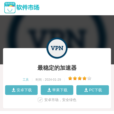
最稳定的加速器
工具
|
时间：2024-01-29
|
安卓下载
苹果下载
PC下载
安卓市场，安全绿色