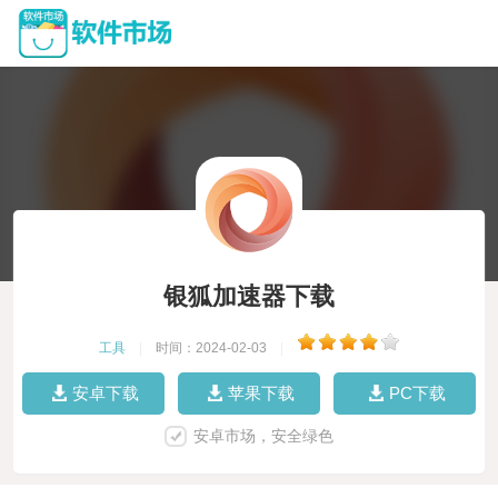
银狐加速器下载
工具
|
时间：2024-02-03
|
安卓下载
苹果下载
PC下载
安卓市场，安全绿色