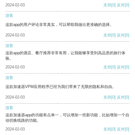
2024-02-03
支持
[0]
反对
[0]
游客
这款app的用户评论非常真实，可以帮助我做出更准确的选择。
2024-02-03
支持
[0]
反对
[0]
游客
这款app的酒店、餐厅推荐非常有用，让我能够享受到高品质的旅行体
验。
2024-02-03
支持
[0]
反对
[0]
游客
这款加速器VPM应用程序已经为我们带来了无限的隐私和自由。
2024-02-03
支持
[0]
反对
[0]
游客
这款加速器app的功能有点单一，可以增加一些新功能，比如增加一个自
动切换线路的功能。
2024-02-03
支持
[0]
反对
[0]