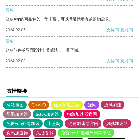
游客
这款app的商品种类非常丰富，可以满足我所有的购物需求。
2024-02-03
支持
[0]
反对
[0]
游客
这款软件的界面设计非常简洁，一目了然。
2024-02-03
支持
[0]
反对
[0]
友情链接
网站地图
QuickQ
旋风加速度器
旋风
旋风加速
坚果加速器
tiktok加速器
狗急加速器官网
免费vqn外网加速
小蓝鸟
优途加速器官网
风驰加速器
旋风加速器
八戒看书
免费vps加速器外网苹果版