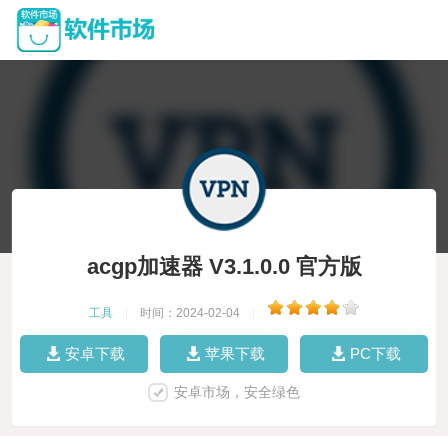
acgp加速器 V3.1.0.0 官方版
工具
|
时间：2024-02-04
|
安卓下载
苹果下载
PC下载
安卓市场，安全绿色