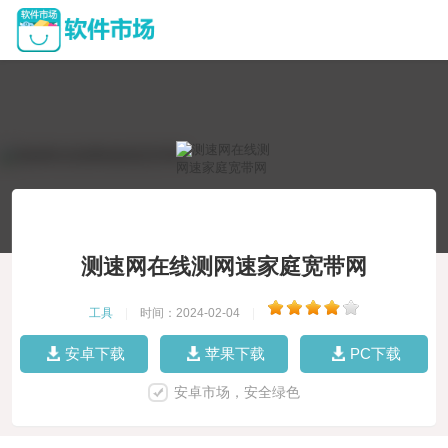
测速网在线测网速家庭宽带网
工具
|
时间：2024-02-04
|
安卓下载
苹果下载
PC下载
安卓市场，安全绿色