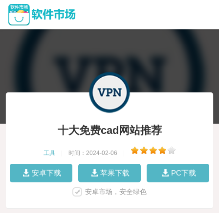
十大免费cad网站推荐
工具
|
时间：2024-02-06
|
安卓下载
苹果下载
PC下载
安卓市场，安全绿色