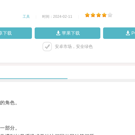
工具
|
时间：2024-02-11
|
卓下载
苹果下载
安卓市场，安全绿色
的角色。
一部分。