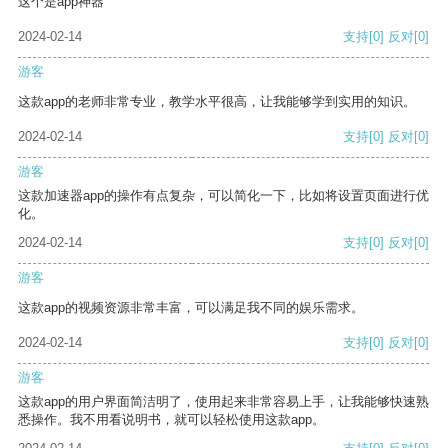
这个是app神器
2024-02-14
支持
[0]
反对
[0]
游客
这款app的老师非常专业，教学水平很高，让我能够学到实用的知识。
2024-02-14
支持
[0]
反对
[0]
游客
这款加速器app的操作有点复杂，可以简化一下，比如将设置页面进行优
化。
2024-02-14
支持
[0]
反对
[0]
游客
这款app的视频资源非常丰富，可以满足我不同的娱乐需求。
2024-02-14
支持
[0]
反对
[0]
游客
这款app的用户界面简洁明了，使用起来非常容易上手，让我能够快速熟
悉操作。我不用看说明书，就可以轻松使用这款app。