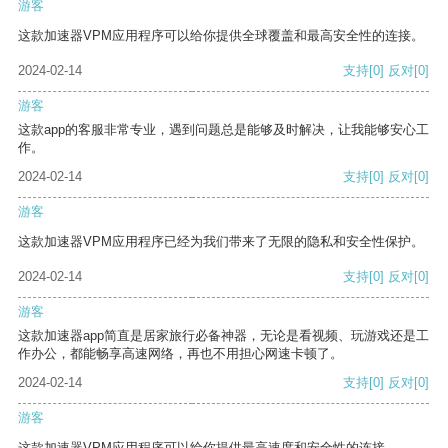
游客
这款加速器VPM应用程序可以给你提供全球覆盖和最高安全性的连接。
2024-02-14
支持
[0]
反对
[0]
游客
这款app的客服非常专业，遇到问题总是能够及时解决，让我能够安心工
作。
2024-02-14
支持
[0]
反对
[0]
游客
这款加速器VPM应用程序已经为我们带来了无限的隐私和安全性保护。
2024-02-14
支持
[0]
反对
[0]
游客
这款加速器app简直是居家旅行必备神器，无论是看视频、玩游戏还是工
作办公，都能畅享高速网络，再也不用担心网速卡顿了。
2024-02-14
支持
[0]
反对
[0]
游客
这款加速器VPM应用程序可以给你提供最高速度和安全性的连接。