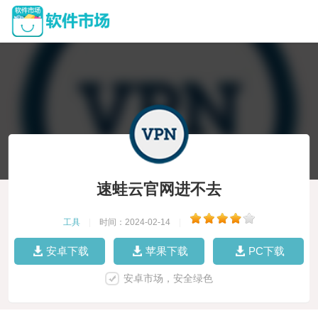
速蛙云官网进不去
工具
|
时间：2024-02-14
|
安卓下载
苹果下载
PC下载
安卓市场，安全绿色