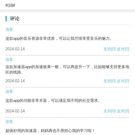
#18#
评论
游客
这款app的音乐资源非常优质，可以让我尽情享受音乐的魅力。
2024-02-14
支持
[0]
反对
[0]
游客
这款加速器app的加速效果一般，可以再提升一下，比如能够支持更多地
区的线路。
2024-02-14
支持
[0]
反对
[0]
游客
这款app的功能非常丰富，可以满足我不同的社交需求。
2024-02-14
支持
[0]
反对
[0]
游客
超级好用的加速器，妈妈再也不用担心我的学习啦！