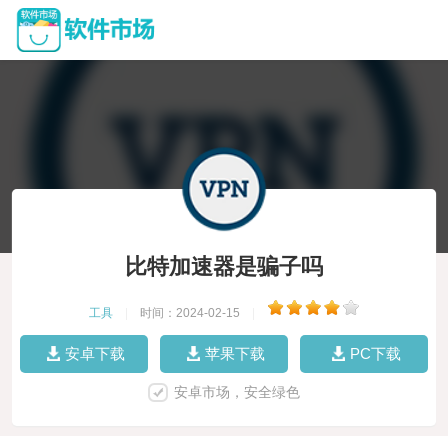
比特加速器是骗子吗
工具
|
时间：2024-02-15
|
安卓下载
苹果下载
PC下载
安卓市场，安全绿色