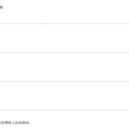
野。
。
你在网络上自由移动。