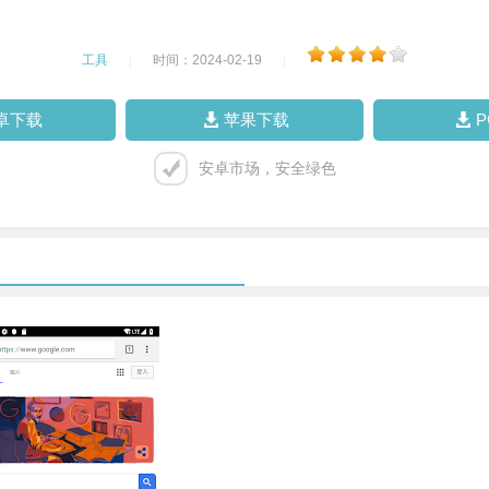
工具
|
时间：2024-02-19
|
卓下载
苹果下载
安卓市场，安全绿色