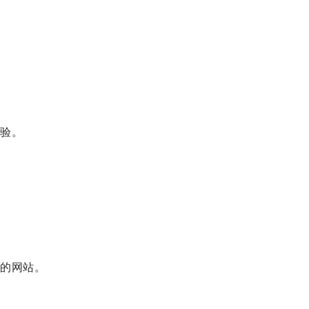
验。
的网站。