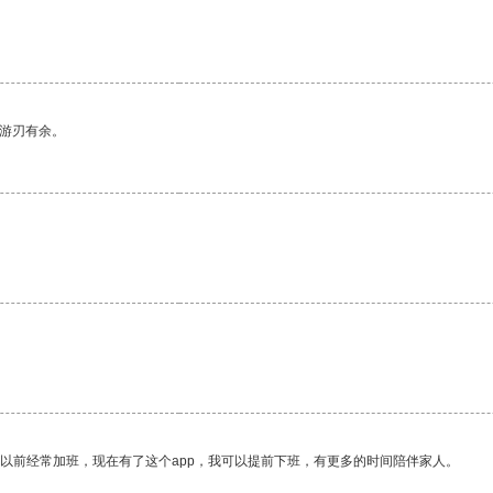
中游刃有余。
。
我以前经常加班，现在有了这个app，我可以提前下班，有更多的时间陪伴家人。