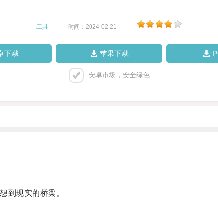
工具
|
时间：2024-02-21
|
卓下载
苹果下载
安卓市场，安全绿色
想到现实的桥梁。