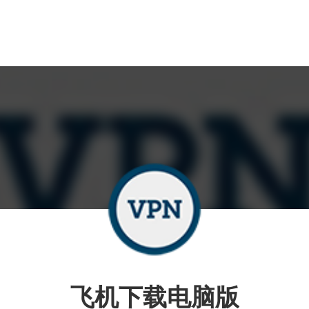
飞机下载电脑版