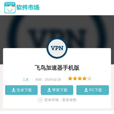
飞鸟加速器手机版
工具
|
时间：2024-02-26
|
安卓下载
苹果下载
PC下载
安卓市场，安全绿色