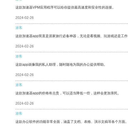
这款加速器VPM应用程序可以给你提供最高速度和安全性的连接。
2024-02-26
游客
这款加速器app简直是居家旅行必备神器，无论是看视频、玩游戏还是工
2024-02-26
游客
这款app就像我的私人助理，随时随地为我的办公提供帮助。
2024-02-26
游客
这款加速器app的价格有点贵，可以适当降低一些，这样会更加亲民。
2024-02-26
游客
这款办公软件的功能非常全面，涵盖了文档、表格、演示文稿等各个方面