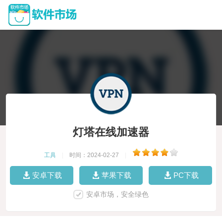
灯塔在线加速器
工具
|
时间：2024-02-27
|
安卓下载
苹果下载
PC下载
安卓市场，安全绿色