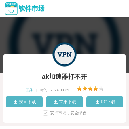
ak加速器打不开
工具
|
时间：2024-03-29
|
安卓下载
苹果下载
PC下载
安卓市场，安全绿色