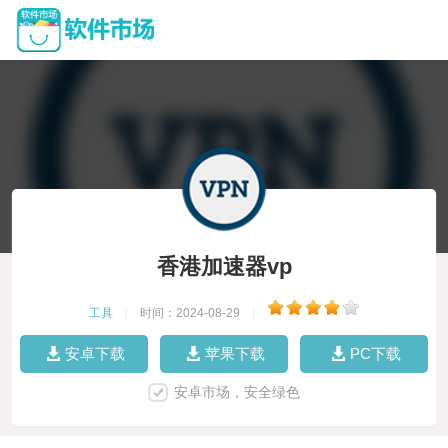
香港加速器vp
工具
|
时间：2024-08-29
|
安卓下载
苹果下载
PC下载
安卓市场，安全绿色