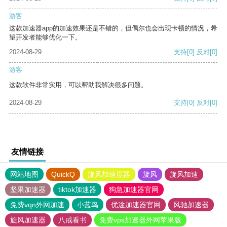
游客
这款加速器app的加速效果还是不错的，但偶尔也会出现卡顿的情况，希
望开发者能够优化一下。
2024-08-29
支持
[0]
反对
[0]
游客
这款软件非常实用，可以帮助我解决很多问题。
2024-08-29
支持
[0]
反对
[0]
友情链接
网站地图
QuickQ
旋风加速度器
旋风
旋风加速
坚果加速器
tiktok加速器
狗急加速器官网
免费vqn外网加速
小蓝鸟
优途加速器官网
风驰加速器
旋风加速器
八戒看书
免费vps加速器外网苹果版