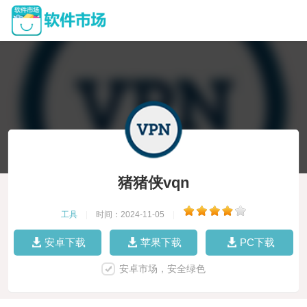
猪猪侠vqn
工具
|
时间：2024-11-05
|
安卓下载
苹果下载
PC下载
安卓市场，安全绿色