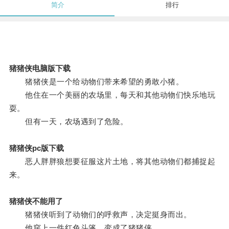
简介
排行
猪猪侠电脑版下载
猪猪侠是一个给动物们带来希望的勇敢小猪。
他住在一个美丽的农场里，每天和其他动物们快乐地玩
耍。
但有一天，农场遇到了危险。
猪猪侠pc版下载
恶人胖胖狼想要征服这片土地，将其他动物们都捕捉起
来。
猪猪侠不能用了
猪猪侠听到了动物们的呼救声，决定挺身而出。
他穿上一件红色斗篷，变成了猪猪侠。