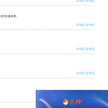
支持
[0]
反对
[0]
好的加速效果。
支持
[0]
反对
[0]
支持
[0]
反对
[0]
支持
[0]
反对
[0]
支持
[0]
反对
[0]