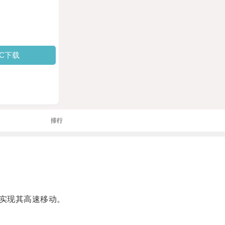
PC下载
排行
实现其高速移动。