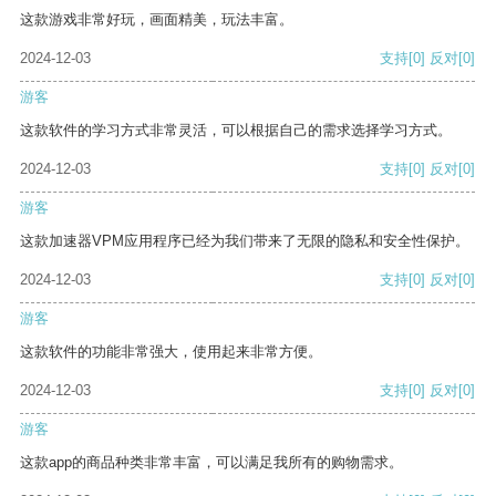
这款游戏非常好玩，画面精美，玩法丰富。
2024-12-03
支持
[0]
反对
[0]
游客
这款软件的学习方式非常灵活，可以根据自己的需求选择学习方式。
2024-12-03
支持
[0]
反对
[0]
游客
这款加速器VPM应用程序已经为我们带来了无限的隐私和安全性保护。
2024-12-03
支持
[0]
反对
[0]
游客
这款软件的功能非常强大，使用起来非常方便。
2024-12-03
支持
[0]
反对
[0]
游客
这款app的商品种类非常丰富，可以满足我所有的购物需求。