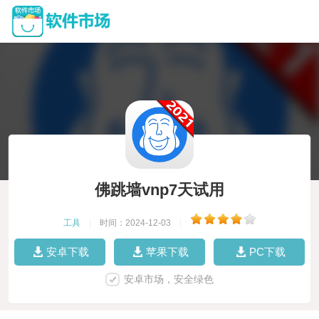
佛跳墙vnp7天试用
工具
|
时间：2024-12-03
|
安卓下载
苹果下载
PC下载
安卓市场，安全绿色