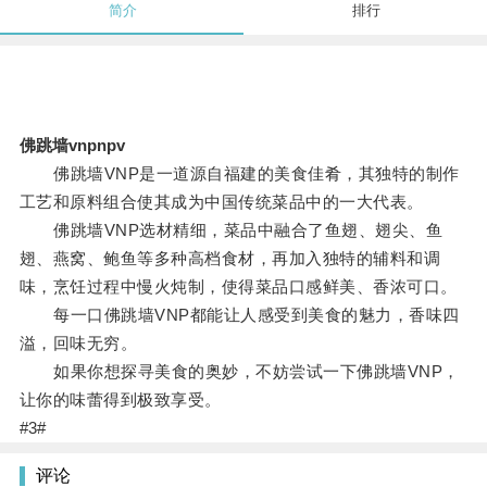
简介
排行
佛跳墙vnpnpv
佛跳墙VNP是一道源自福建的美食佳肴，其独特的制作
工艺和原料组合使其成为中国传统菜品中的一大代表。
佛跳墙VNP选材精细，菜品中融合了鱼翅、翅尖、鱼
翅、燕窝、鲍鱼等多种高档食材，再加入独特的辅料和调
味，烹饪过程中慢火炖制，使得菜品口感鲜美、香浓可口。
每一口佛跳墙VNP都能让人感受到美食的魅力，香味四
溢，回味无穷。
如果你想探寻美食的奥妙，不妨尝试一下佛跳墙VNP，
让你的味蕾得到极致享受。
#3#
评论