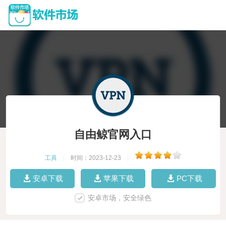
自由鲸官网入口
工具
|
时间：2023-12-23
|
安卓下载
苹果下载
PC下载
安卓市场，安全绿色