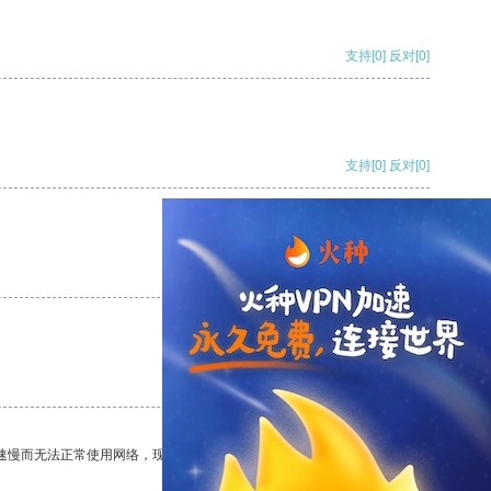
支持
[0]
反对
[0]
支持
[0]
反对
[0]
支持
[0]
反对
[0]
支持
[0]
反对
[0]
速慢而无法正常使用网络，现在有了这个app，我再也不用担心了。