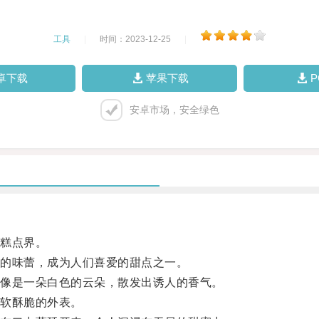
工具
|
时间：2023-12-25
|
卓下载
苹果下载
安卓市场，安全绿色
糕点界。
的味蕾，成为人们喜爱的甜点之一。
像是一朵白色的云朵，散发出诱人的香气。
软酥脆的外表。