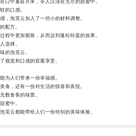
在口中蔓延开来，令人沉浸在无尽的甜蜜中。
软的口感。
感，泡芙云加入了一些小的材料调整。
的配方。
过程中更加膨胀，从而达到蓬松轻盈的效果。
人选择。
味的泡芙云。
了视觉和口感的双重享受。
能为人们带来一份幸福感。
美食，还有一份对生活的惊喜和喜悦。
无数食客的味蕾。
甜蜜中。
泡芙云都能带给人们一份特别的美味体验。