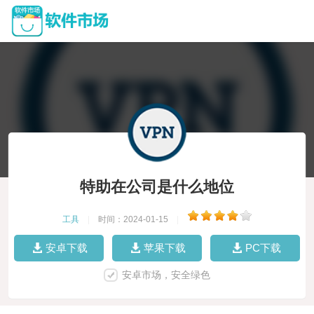
特助在公司是什么地位
工具
|
时间：2024-01-15
|
安卓下载
苹果下载
PC下载
安卓市场，安全绿色