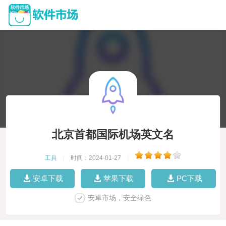
北京首都国际机场英文名
工具
|
时间：2024-01-27
|
安卓下载
苹果下载
PC下载
安卓市场，安全绿色