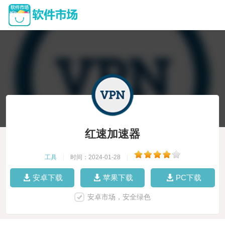
红速加速器
工具
|
时间：2024-01-28
|
安卓下载
苹果下载
PC下载
安卓市场，安全绿色