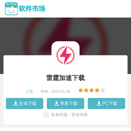
雷霆加速下载
工具
|
时间：2024-01-28
|
安卓下载
苹果下载
PC下载
安卓市场，安全绿色