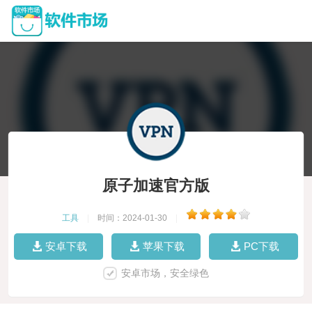
原子加速官方版
工具
|
时间：2024-01-30
|
安卓下载
苹果下载
PC下载
安卓市场，安全绿色