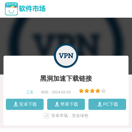
黑洞加速下载链接
工具
|
时间：2024-02-03
|
安卓下载
苹果下载
PC下载
安卓市场，安全绿色