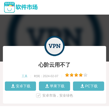
心阶云用不了
工具
|
时间：2024-02-07
|
安卓下载
苹果下载
PC下载
安卓市场，安全绿色