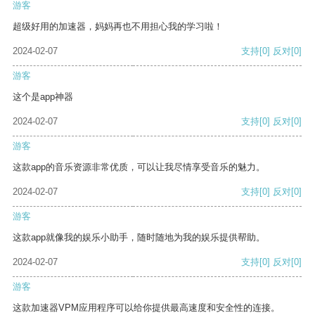
游客
超级好用的加速器，妈妈再也不用担心我的学习啦！
2024-02-07
支持
[0]
反对
[0]
游客
这个是app神器
2024-02-07
支持
[0]
反对
[0]
游客
这款app的音乐资源非常优质，可以让我尽情享受音乐的魅力。
2024-02-07
支持
[0]
反对
[0]
游客
这款app就像我的娱乐小助手，随时随地为我的娱乐提供帮助。
2024-02-07
支持
[0]
反对
[0]
游客
这款加速器VPM应用程序可以给你提供最高速度和安全性的连接。