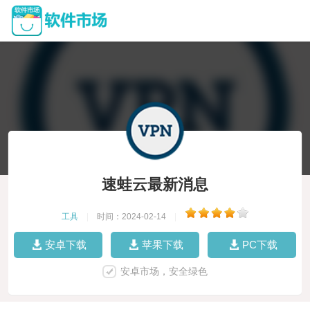
速蛙云最新消息
工具
|
时间：2024-02-14
|
安卓下载
苹果下载
PC下载
安卓市场，安全绿色