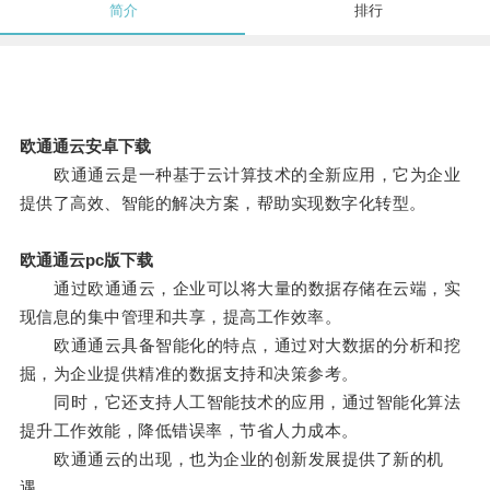
简介
排行
欧通通云安卓下载
欧通通云是一种基于云计算技术的全新应用，它为企业
提供了高效、智能的解决方案，帮助实现数字化转型。
欧通通云pc版下载
通过欧通通云，企业可以将大量的数据存储在云端，实
现信息的集中管理和共享，提高工作效率。
欧通通云具备智能化的特点，通过对大数据的分析和挖
掘，为企业提供精准的数据支持和决策参考。
同时，它还支持人工智能技术的应用，通过智能化算法
提升工作效能，降低错误率，节省人力成本。
欧通通云的出现，也为企业的创新发展提供了新的机
遇。