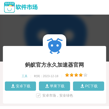
蚂蚁官方永久加速器官网
工具
|
时间：2023-12-18
|
安卓下载
苹果下载
PC下载
安卓市场，安全绿色