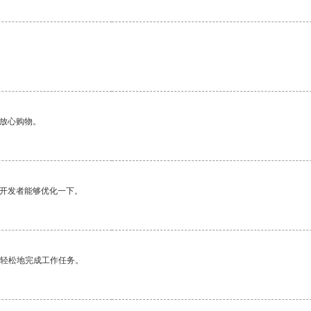
够放心购物。
望开发者能够优化一下。
更轻松地完成工作任务。