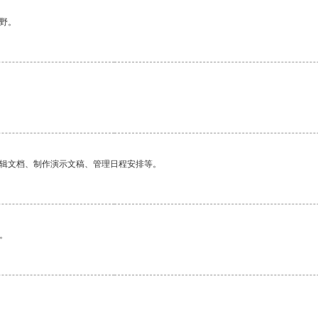
野。
编辑文档、制作演示文稿、管理日程安排等。
。