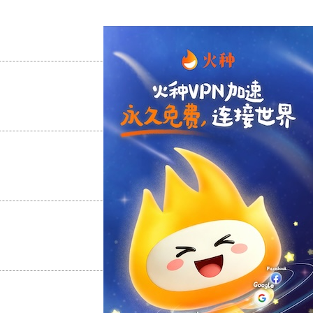
支持
[0]
反对
[0]
支持
[0]
反对
[0]
支持
[0]
反对
[0]
支持
[0]
反对
[0]