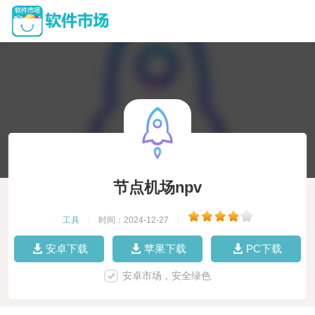
节点机场npv
工具
|
时间：2024-12-27
|
安卓下载
苹果下载
PC下载
安卓市场，安全绿色