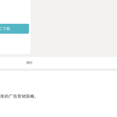
PC下载
排行
准的广告营销策略。