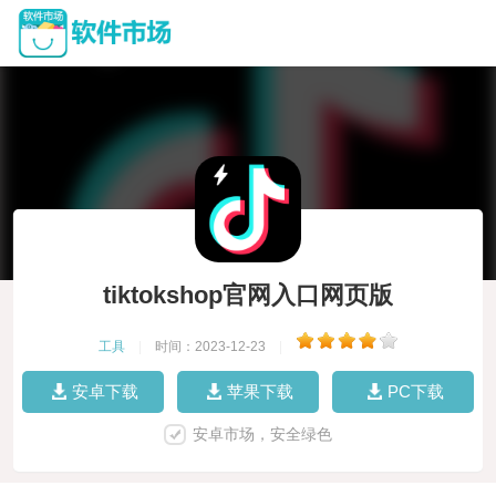
tiktokshop官网入口网页版
工具
|
时间：2023-12-23
|
安卓下载
苹果下载
PC下载
安卓市场，安全绿色