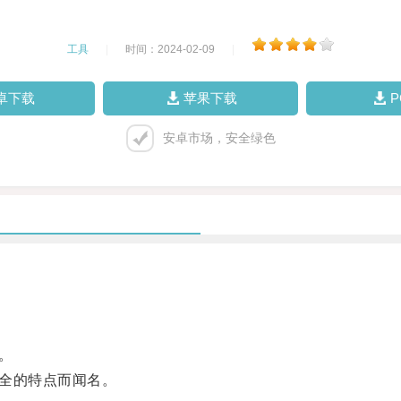
工具
|
时间：2024-02-09
|
卓下载
苹果下载
安卓市场，安全绿色
。
全的特点而闻名。