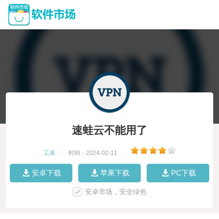
速蛙云不能用了
工具
|
时间：2024-02-11
|
安卓下载
苹果下载
PC下载
安卓市场，安全绿色