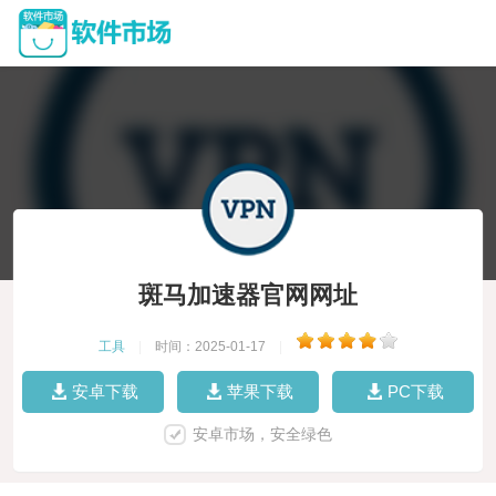
斑马加速器官网网址
工具
|
时间：2025-01-17
|
安卓下载
苹果下载
PC下载
安卓市场，安全绿色