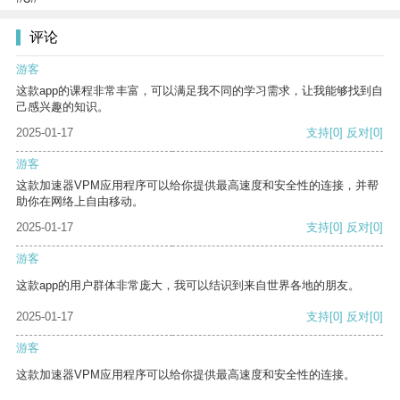
评论
游客
这款app的课程非常丰富，可以满足我不同的学习需求，让我能够找到自
己感兴趣的知识。
2025-01-17
支持
[0]
反对
[0]
游客
这款加速器VPM应用程序可以给你提供最高速度和安全性的连接，并帮
助你在网络上自由移动。
2025-01-17
支持
[0]
反对
[0]
游客
这款app的用户群体非常庞大，我可以结识到来自世界各地的朋友。
2025-01-17
支持
[0]
反对
[0]
游客
这款加速器VPM应用程序可以给你提供最高速度和安全性的连接。