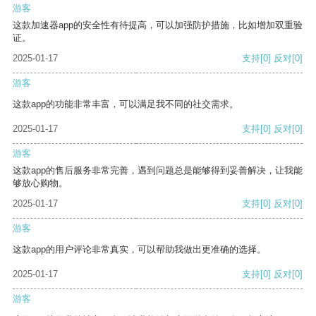
游客
这款加速器app的安全性有待提高，可以加强防护措施，比如增加双重验
证。
2025-01-17
支持
[0]
反对
[0]
游客
这款app的功能非常丰富，可以满足我不同的社交需求。
2025-01-17
支持
[0]
反对
[0]
游客
这款app的售后服务非常完善，遇到问题总是能够得到妥善解决，让我能
够放心购物。
2025-01-17
支持
[0]
反对
[0]
游客
这款app的用户评论非常真实，可以帮助我做出更准确的选择。
2025-01-17
支持
[0]
反对
[0]
游客