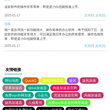
这款软件的操作非常简单，即使是小白也能快速上手。
2025-01-17
支持
[0]
反对
[0]
游客
我一直在寻找一款功能强大、操作简单的办公软件，终于找到了它。这
款软件的功能非常强大，可以满足我日常办公的所有需求。操作也很简
单，即使是小白也能快速上手。
2025-01-17
支持
[0]
反对
[0]
友情链接
网站地图
QuickQ
旋风加速度器
旋风
旋风加速
坚果加速器
tiktok加速器
狗急加速器官网
免费vqn外网加速
小蓝鸟
优途加速器官网
风驰加速器
旋风加速器
八戒看书
免费vps加速器外网苹果版