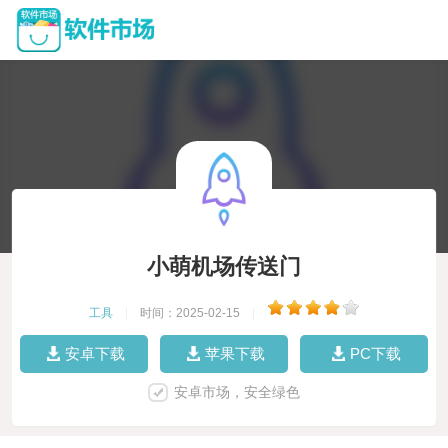
小萌机场传送门
工具
|
时间：2025-02-15
|
安卓下载
苹果下载
PC下载
安卓市场，安全绿色