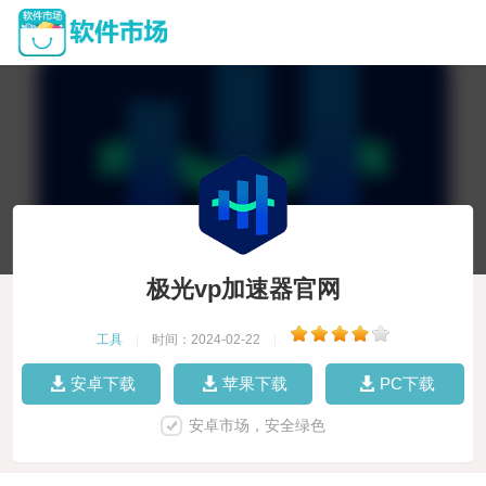
极光vp加速器官网
工具
|
时间：2024-02-22
|
安卓下载
苹果下载
PC下载
安卓市场，安全绿色