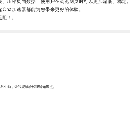
接、压缩页面数据，使用户在浏览网页时可以更加流畅、稳定
Cha加速器都能为您带来更好的体验。
无阻！。
。
非常生动，让我能够轻松理解知识点。