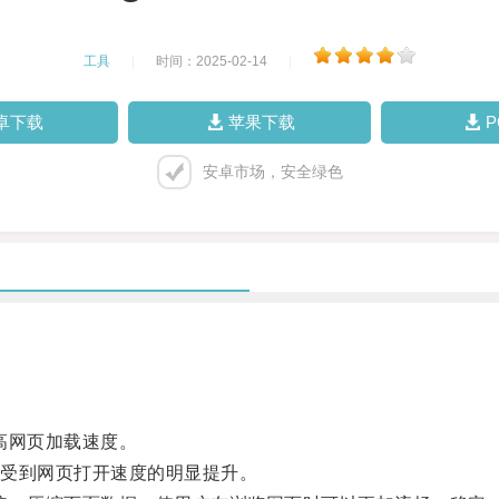
工具
|
时间：2025-02-14
|
卓下载
苹果下载
安卓市场，安全绿色
高网页加载速度。
受到网页打开速度的明显提升。